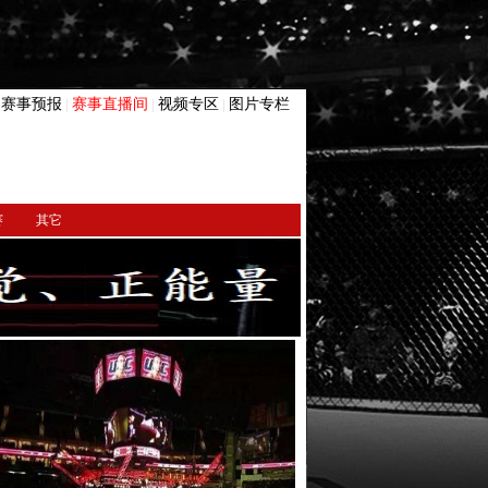
赛事预报
赛事直播间
视频专区
图片专栏
|
|
|
|
赛
其它