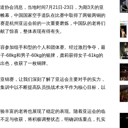
手道协会消息，当地时间7月21日-23日，为期3天的亚
下帷幕，中国国家空手道队在比赛中取得了两银两铜的
锦赛是杭州亚运会前的一次重要磨炼，中国队的老将们
贡献了惊喜，整体表现有得有失。
参加组手和型的个人和团体赛。经过激烈争夺，最
8kg和男子-60kg的银牌，龚莉获得女子-61kg的
现出色，收获了一枚铜牌。
锦赛，让我们深刻了解了亚运会主要对手的实力，
的集训中以不断提高队员技战术水平作为核心目标，以
丰富的老将也展现了稳定的表现。随着亚运会的临
的不足与收获，将积极调整状态，明确训练重点，扎实