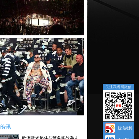
关注武者网微信
内资讯
新浪微博
欧洲武术格斗与警务实战杂志