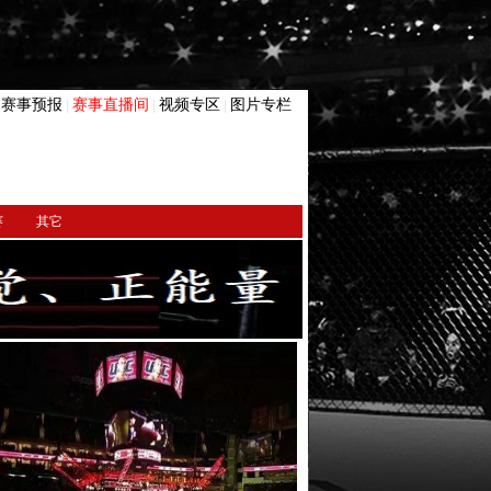
赛事预报
赛事直播间
视频专区
图片专栏
|
|
|
|
赛
其它