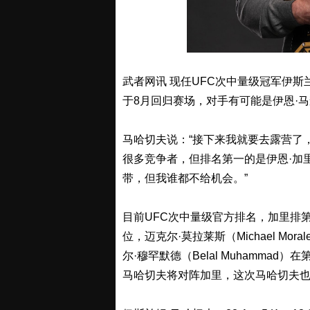
武者网讯 现任UFC次中量级冠军伊斯兰姆·
于8月回归赛场，对手有可能是伊恩·马查多·加里
马哈切夫说：“接下来我就要去露营了
很多竞争者，但排名第一的是伊恩·加
带，但我谁都不给机会。”
目前UFC次中量级官方排名，加里排第一位
位，迈克尔·莫拉莱斯（Michael Mo
尔·穆罕默德（Belal Muhamm
马哈切夫将对阵加里，这次马哈切夫