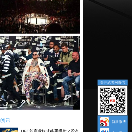
关注武者网微信
内资讯
新浪微博
UFC的商业模式能否模仿？没有