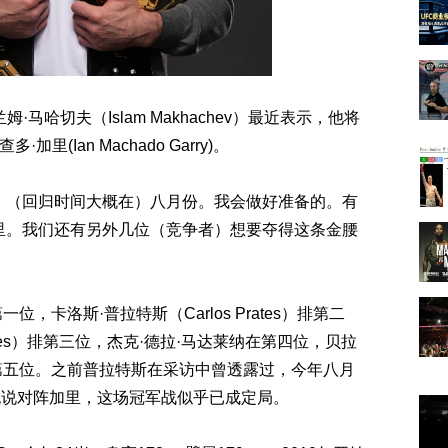
马哈切夫（Islam Makhachev）最近表示，他将
(Ian Machado Garry)。
，（回归时间大概在）八月份。我会做好准备的。有
里。我们还有另外几位（竞争者）想要夺得这条金腰
，卡洛斯·普拉特斯（Carlos Prates）排第二
rales）排第三位，杰克·德拉·马达莱纳在第四位，贝拉
ad）在第五位。之前普拉特斯在采访中曾透露过，今年八月
也说对阵加里，这场冠军战似乎已成定局。