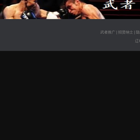
武者推广
|
招贤纳士
|
隐
辽I