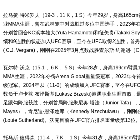
拉马赞·特米罗夫（19-3，11 K，1 S）今年29岁，身高165cm
业MMA生涯，曾在武林笼中对战胜过多位中国选手，2023年在
分别首回合KO浜本雄大(Yuta Hamamoto)和征矢贵(Takaki So
绩和9连胜的状态加入UFC赛事，至今在UFC取得2连胜，首秀
( C.J. Vergara)，刚刚在2025年3月点数战胜查尔斯·约翰逊（Cha
瓦尔特·沃克（15-1， 6 K， 5 S）今年28岁，身高199cm臂展
MMA生涯，2022年夺得Arena Global重量级冠军，2023年夺得MM
级冠军。2024年以（11-0）的成绩加入UFC赛事，至今在UF
数负于卢卡兹·布泽斯基(Lukasz Brzeski)遭遇职业生涯首
足跟勾降服获胜，分别首局降服朱尼奥·塔法（Junior Tafa），唐
Mayes），肯尼迪·恩泽楚库（Kennedy Nzechukwu），
(Louie Sutherland)。沃克目前在UFC官方排名重量级第13位
托马斯·彼得森（11-4， 7 K， 1 S）今年31岁，身高185cm臂