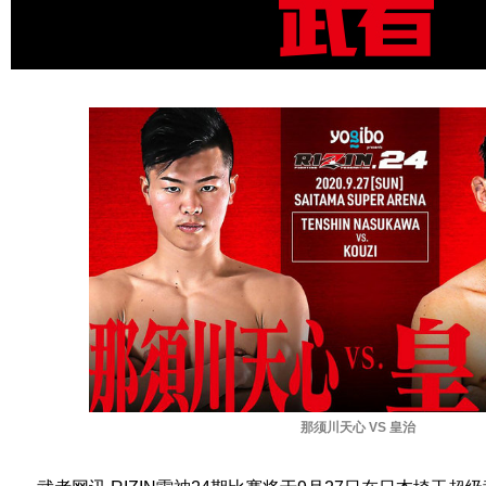
那须川天心 VS 皇治