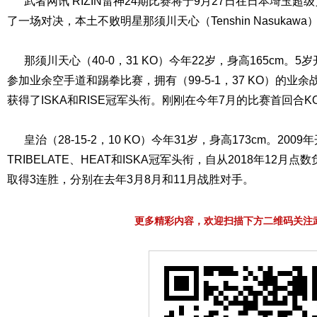
武者网讯 RIZIN雷神24期比赛将于9月27日在日本埼玉超
了一场对决，本土不败明星那须川天心（Tenshin Nasukawa
那须川天心（40-0，31 KO）今年22岁，身高165cm。5
参加业余空手道和踢拳比赛，拥有（99-5-1，37 KO）的业余
获得了ISKA和RISE冠军头衔。刚刚在今年7月的比赛首回合
皇治（28-15-2，10 KO）今年31岁，身高173cm。20
TRIBELATE、HEAT和ISKA冠军头衔，自从2018年12月点
取得3连胜，分别在去年3月8月和11月战胜对手。
更多精彩内容，欢迎扫描下方二维码关注