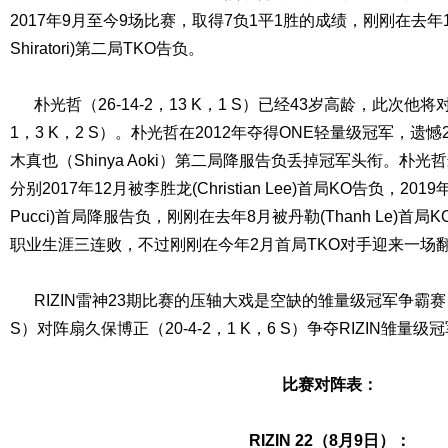
2017年9月至今9场比赛，取得7负1平1胜的成绩，刚刚在去年12
Shiratori)第二局TKO告负。
朴光哲（26-14-2，13 K，1 S）已经43岁高龄，此次他将对
1，3 K，2 S）。朴光哲在2012年夺得ONE轻量级冠军，遗
木真也（Shinya Aoki）第二局降服告负丢掉冠军头衔。朴
分别2017年12月被李胜龙(Christian Lee)首局KO告负，201
Pucci)首局降服告负，刚刚在去年8月被丹勒(Thanh Le)
职业生涯三连败，不过刚刚在今年2月首局TKO对手迎来一场
RIZIN雷神23期比赛的压轴大戏是空缺的雏量级冠军争霸赛，朝
S）对阵扇久保博正（20-4-2，1 K，6 S）争夺RIZIN雏量
比赛对阵表：
RIZIN 22（8月9日）：