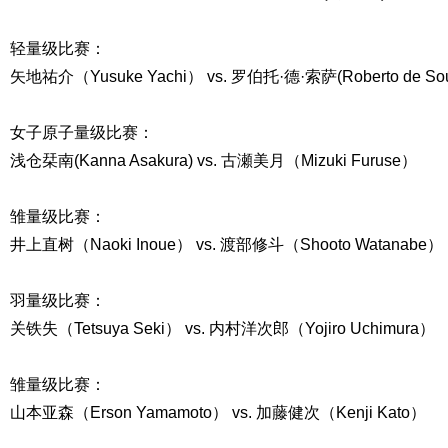
轻量级比赛：
矢地祐介（Yusuke Yachi） vs. 罗伯托·德·索萨(Roberto de Sou
女子原子量级比赛：
浅仓栞南(Kanna Asakura) vs. 古瀬美月（Mizuki Furuse）
雏量级比赛：
井上直树（Naoki Inoue） vs. 渡部修斗（Shooto Watanabe）
羽量级比赛：
关铁失（Tetsuya Seki） vs. 内村洋次郎（Yojiro Uchimura）
雏量级比赛：
山本亚森（Erson Yamamoto） vs. 加藤健次（Kenji Kato）