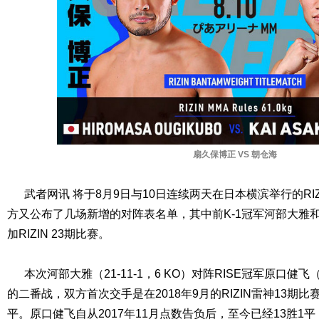
扇久保博正 VS 朝仓海
武者网讯 将于8月9日与10日连续两天在日本横滨举行的RIZ
方又公布了几场新增的对阵表名单，其中前K-1冠军河部大雅
加RIZIN 23期比赛。
本次河部大雅（21-11-1，6 KO）对阵RISE冠军原口健飞（1
的二番战，双方首次交手是在2018年9月的RIZIN雷神13期
平。原口健飞自从2017年11月点数告负后，至今已经13胜1