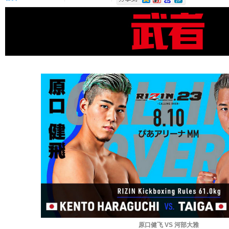
原口健飞 VS 河部大雅