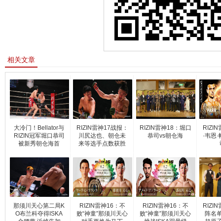
相关文章
大冷门！Bellator与
RIZIN雷神17战报：
RIZIN雷神18：堀口
RIZI
RIZIN冠军堀口恭司
川尻达也、朝仓未
恭司vs朝仓海
·韦恩
被新秀朝仓海首
来等选手点数获胜
那须川天心第二局K
RIZIN雷神16：不
RIZIN雷神16：不
RIZI
O布兰科夺得ISKA
败“神童”那须川天心
败“神童”那须川天心
阵名