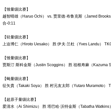
【雏量级比赛】
越智晴雄（Haruo Ochi） vs. 贾里德·布鲁克斯（Jarred Br
合-0:11
【轻量级比赛】
上迫博仁（Hiroto Uesako） 胜 伊夫·兰杜（Yves Landu） TK
【雏量级比赛】
贾斯汀·斯科金斯（Justin Scoggins） 胜 祖根寿麻（Kazuma
【蝇量级比赛】
征矢貴（Takaki Soya） 胜 村元友太郎（Yutaro Muramoto） 
【超原子量级比赛】
爱清水（Ai Shimizu） 胜 塔巴哈·沃特金斯（Tabatha Watki