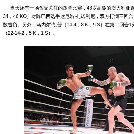
当天还有一场备受关注的踢拳比赛，43岁高龄的澳大利亚泰拳王
34，46 KO）对阵巴西选手达尼洛·扎诺利尼，双方打满三回合
数告负。另外，马内尔·凯普（14-4，8 K，5 S）在第二回合
（22-14-2，5 K，1 S）。