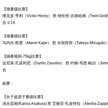
【雏量级比赛】
维克多·亨利（Victor Henry） 胜 特伦特·吉德哈姆（Trent G
合-2:14
【雏量级比赛】
马内尔·凯普（Manel Kape） 胜 水垣伟弥（Takeya Mizugaki
【踢拳规则-75kg比赛】
达尼洛·扎诺利尼（Danilo Zanolini） 胜 约翰·韦恩·帕尔（John
合
副赛：
【女子超原子量级比赛】
浅仓栞南(Kanna Asakura) 胜 艾丽莎·扎皮特拉（Alesha Zapp