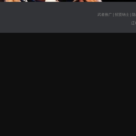
武者推广
|
招贤纳士
|
隐
辽I