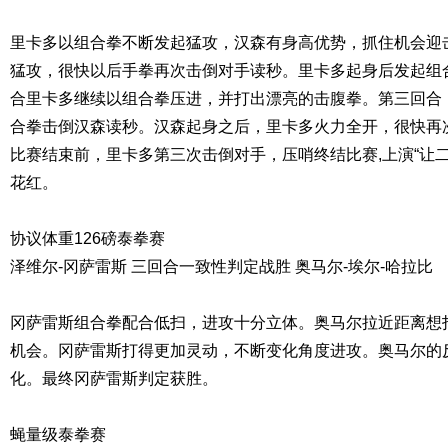
里卡多以组合拳不断发起猛攻，汉森有身高优势，抓住机会迎
猛攻，很快以后手拳再次击倒对手读秒。里卡多起身后发起组
合里卡多继续以组合拳压进，并打出漂亮的击腹拳。第三回合
合拳击倒汉森读秒。汉森起身之后，里卡多火力全开，很快再
比赛结束前，里卡多第三次击倒对手，压哨终结比赛,上演“让二
花红。
协议体重126磅泰拳赛
泽维尔-冈萨雷斯 三回合一致性判定战胜 奥马尔-埃尔-哈拉比
冈萨雷斯组合拳配合低扫，进攻十分立体。奥马尔拉近距离想
机会。冈萨雷斯打得更加灵动，不断变化角度进攻。奥马尔的
化。最终冈萨雷斯判定获胜。
蝇量级泰拳赛