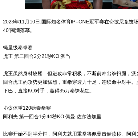
2023年11月10日,国际知名体育IP--ONE冠军赛在仑披尼竞
40”圆满落幕。
蝇量级泰拳赛
虎王 第二回合2分21秒KO 派当
虎王虽然身材较矮，但进攻非常积极，不断前冲出拳扫腿，派
回合虎王的攻势更加猛烈，重拳穿透力十足，连续命中对手。
下巴，直接KO对手，赢得35万泰铢花红。
协议体重120磅泰拳赛
阿利夫 第一回合1分44秒KO 佩曼-佐尔法加里
比赛开始不到半分钟，阿利夫就用重拳将佩曼击倒读秒。阿利