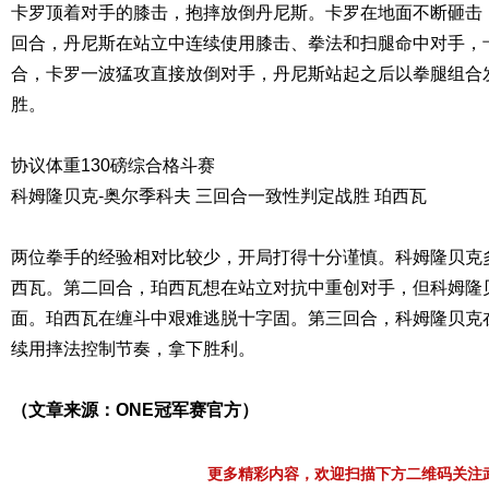
卡罗顶着对手的膝击，抱摔放倒丹尼斯。卡罗在地面不断砸击
回合，丹尼斯在站立中连续使用膝击、拳法和扫腿命中对手，
合，卡罗一波猛攻直接放倒对手，丹尼斯站起之后以拳腿组合
胜。
协议体重130磅综合格斗赛
科姆隆贝克-奥尔季科夫 三回合一致性判定战胜 珀西瓦
两位拳手的经验相对比较少，开局打得十分谨慎。科姆隆贝克
西瓦。第二回合，珀西瓦想在站立对抗中重创对手，但科姆隆
面。珀西瓦在缠斗中艰难逃脱十字固。第三回合，科姆隆贝克
续用摔法控制节奏，拿下胜利。
（文章来源：ONE冠军赛官方）
更多精彩内容，欢迎扫描下方二维码关注