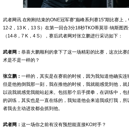
武者网讯 在刚刚结束的ONE冠军赛“巅峰系列赛15”期比赛上，
12-2，13 K，13 S）在第一回合3分18秒TKO蒂莫菲·纳斯图西金（Ti
（14-8，7 K，4 S），赛后武者网对张立鹏进行采访如下：
武者网：
恭喜大鹏顺利的拿下了这一场精彩的比赛，这次比赛
术是不是一样的？
张立鹏：
一样的，其实是在赛前的时候，因为我知道他确实连
但是他抱倒我那一刻，我在推他的时候，我就能感觉到他，就
以说我就感觉我能站起来。包括那个后手摆拳，在训练中，包
的训练，其实也是一直在练的，我知道他会来追我或打我，所
者我去主动进攻都会抓到他。
武者网
：
这一场你之前有没有预想能直接KO对手？