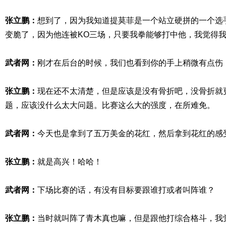
张立鹏：
想到了，因为我知道提莫菲是一个站立硬拼的一个选
变脆了，因为他连被KO三场，只要我拳能够打中他，我觉得
武者网：
刚才在后台的时候，我们也看到你的手上稍微有点伤
张立鹏：
现在还不太清楚，但是应该是没有骨折吧，没骨折就
题，应该没什么太大问题。比赛这么大的强度，在所难免。
武者网：
今天也是拿到了五万美金的花红，然后拿到花红的感
张立鹏：
就是高兴！哈哈！
武者网：
下场比赛的话，有没有目标要跟谁打或者叫阵谁？
张立鹏：
当时就叫阵了青木真也嘛，但是跟他打综合格斗，我