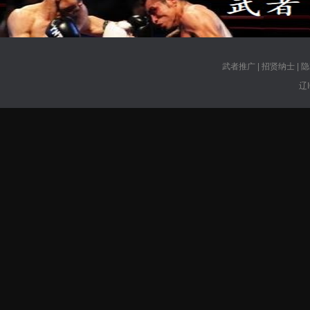
武者推广
|
招贤纳士
|
隐
辽I