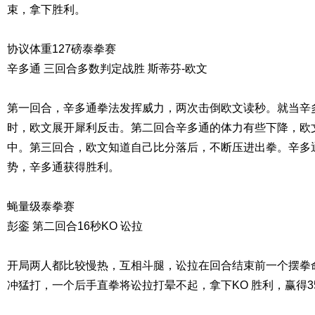
束，拿下胜利。
协议体重127磅泰拳赛
辛多通 三回合多数判定战胜 斯蒂芬-欧文
第一回合，辛多通拳法发挥威力，两次击倒欧文读秒。就当辛
时，欧文展开犀利反击。第二回合辛多通的体力有些下降，欧
中。第三回合，欧文知道自己比分落后，不断压进出拳。辛多
势，辛多通获得胜利。
蝇量级泰拳赛
彭銮 第二回合16秒KO 讼拉
开局两人都比较慢热，互相斗腿，讼拉在回合结束前一个摆拳
冲猛打，一个后手直拳将讼拉打晕不起，拿下KO 胜利，赢得3