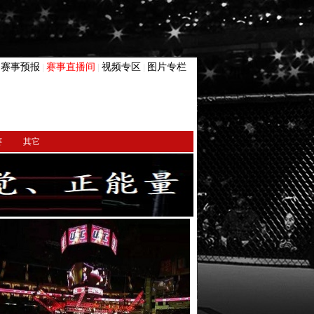
赛事预报
赛事直播间
视频专区
图片专栏
|
|
|
|
赛
其它