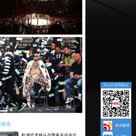
关注武者网微信
内资讯
新浪微博
欧洲武术格斗与警务实战杂志