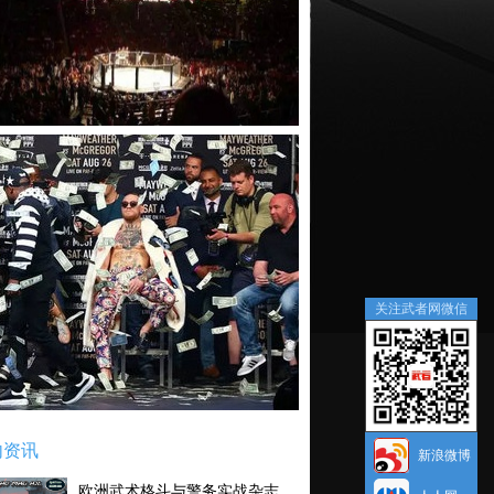
关注武者网微信
内资讯
新浪微博
欧洲武术格斗与警务实战杂志