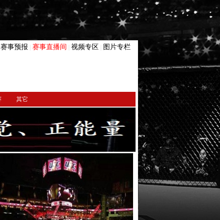
赛事预报
赛事直播间
视频专区
图片专栏
|
|
|
|
赛
其它