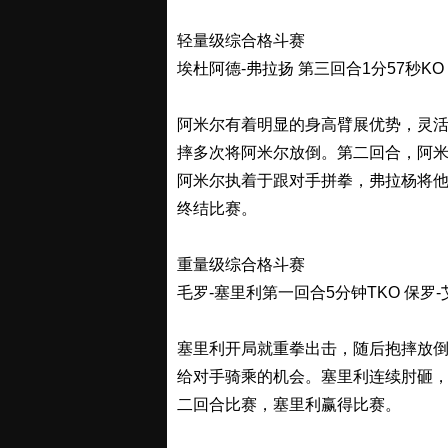
轻量级综合格斗赛
埃杜阿德-弗拉扬 第三回合1分57秒KO
阿米尔有着明显的身高臂展优势，灵
摔多次将阿米尔放倒。第二回合，阿
阿米尔执着于跟对手拼拳，弗拉杨将
终结比赛。
重量级综合格斗赛
毛罗-塞里利第一回合5分钟TKO 保罗
塞里利开局就重拳出击，随后抱摔放
给对手骑乘的机会。塞里利连续肘砸
二回合比赛，塞里利赢得比赛。