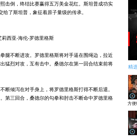
瑞熙击倒，终结比赛赢得五万美金花红。斯坦普成功实
带交给了斯坦普，象征着原子量级的传承。
艾莉西亚-海伦-罗德里格斯
以拳腿不断进攻。罗德里格斯将对手逼在围绳边，拉近
打出猛烈对攻，互有击中。桑德尔在第一回合结束前将
精
力不断倾泻在对手身上，将罗德里格斯打得不断后退。
围。第三回合，桑德尔的勾拳和肘击不断命中罗德里格
方便