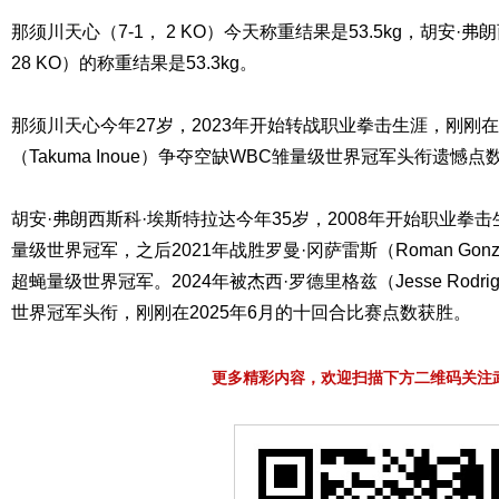
那须川天心（7-1， 2 KO）今天称重结果是53.5kg，胡安·弗
28 KO）的称重结果是53.3kg。
那须川天心今年27岁，2023年开始转战职业拳击生涯，刚刚在2
（Takuma Inoue）争夺空缺WBC雏量级世界冠军头衔遗
胡安·弗朗西斯科·埃斯特拉达今年35岁，2008年开始职业拳击
量级世界冠军，之后2021年战胜罗曼·冈萨雷斯（Roman Gonz
超蝇量级世界冠军。2024年被杰西·罗德里格兹（Jesse Rodri
世界冠军头衔，刚刚在2025年6月的十回合比赛点数获胜。
更多精彩内容，欢迎扫描下方二维码关注