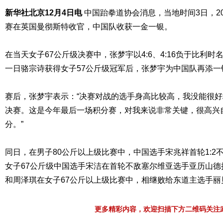
新华社北京12月4日电
中国跆拳道协会消息，当地时间3日，2
赛在英国曼彻斯特收官，中国队收获一金一银。
在当天女子67公斤级决赛中，张梦宇以4:6、4:16负于比利
一日骆宗诗获得女子57公斤级冠军后，张梦宇为中国队再添一
赛后，张梦宇表示：“决赛对战的选手身高比较高，我没能很
决赛。这是今年最后一场积分赛，对我来说非常关键，很高兴自
分。”
同日，在男子80公斤以上级比赛中，中国选手宋兆祥首轮1:2
女子67公斤级中国选手宋洁在首轮不敌塞尔维亚选手亚历山德
和周泽琪在女子67公斤以上级比赛中，相继败给东道主选手丽
更多精彩内容，欢迎扫描下方二维码关注