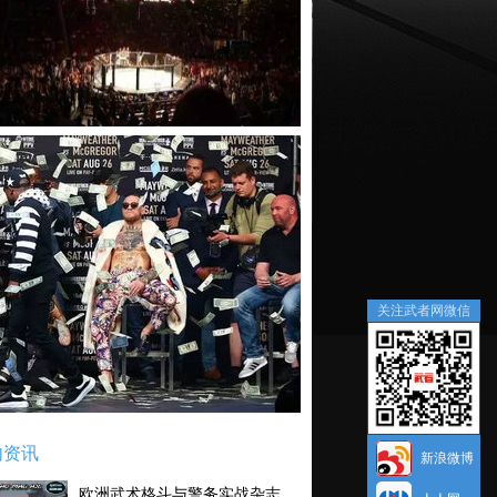
关注武者网微信
内资讯
新浪微博
欧洲武术格斗与警务实战杂志