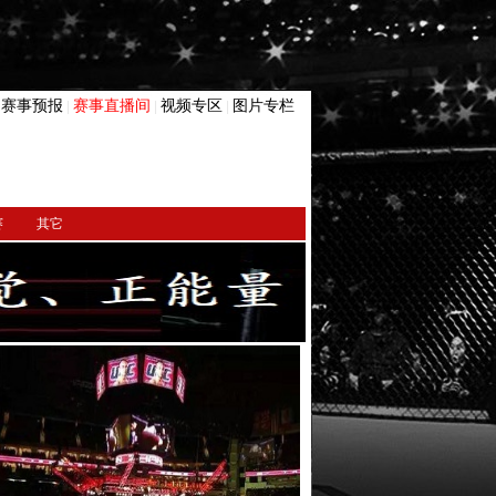
赛事预报
赛事直播间
视频专区
图片专栏
|
|
|
|
赛
其它