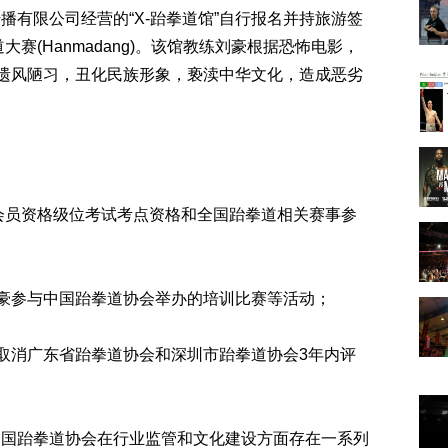
播有限公司经营的“X-跆拳道馆”自行报名并持旅游签
大赛(Hanmadang)。该馆教练刘豪根据恐怖电影，
扬遗风陋习，丑化民族形象，亵渎中华文化，造成恶劣
协会会员资格级位考试考点资格和全国跆拳道相关赛事参
刘豪参与中国跆拳道协会举办的培训比赛等活动；
，取消广东省跆拳道协会和深圳市跆拳道协会3年内评
中国跆拳道协会在行业监管和文化建设方面存在一系列