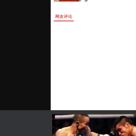
名。
网友评论