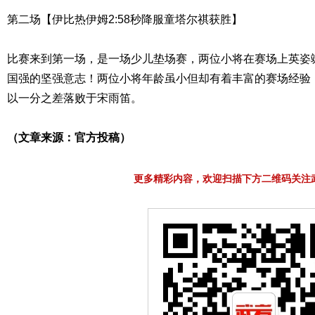
第二场【伊比热伊姆2:58秒降服童塔尔祺获胜】
比赛来到第一场，是一场少儿垫场赛，两位小将在赛场上英姿
国强的坚强意志！两位小将年龄虽小但却有着丰富的赛场经验
以一分之差落败于宋雨笛。
（文章来源：官方投稿）
更多精彩内容，欢迎扫描下方二维码关注