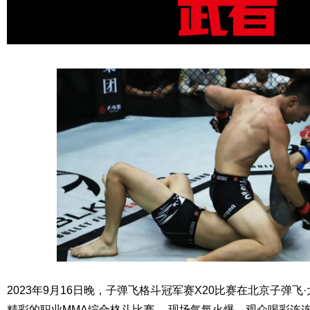
2023年9月16日晚，子弹飞格斗冠军赛X20比赛在北京子弹飞
精彩的职业MMA综合格斗比赛， 现场气氛火爆，观众喝彩连