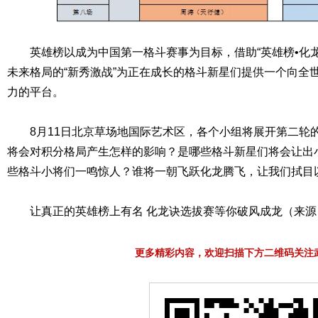
英雄榜以成为中国第一格斗赛事为目标，借助“英雄榜•化龙
未来格局的“新秀激战”为正在成长的格斗新星们提供一个向全
力的平台。
8月11日北京草场地国际艺术区，各个小组将展开第二轮
将会对积分格局产生怎样的影响？是哪些格斗新星们将会让出
些格斗小将们一鸣惊人？谁将一朝飞跃化龙腾飞，让我们拭目
让真正的英雄榜上有名 化龙诀选拔赛等你破风成龙（来源
更多精彩内容，欢迎扫描下方二维码关注