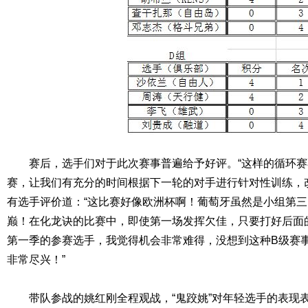
赛后，选手们对于此次赛事普遍给予好评。“这样的循环赛
赛，让我们有充分的时间根据下一轮的对手进行针对性训练，
有选手评价道：“这比赛好像欧洲杯啊！葡萄牙虽然是小组第
巅！在化龙诀的比赛中，即使第一场发挥欠佳，只要打好后面
第一季的参赛选手，我觉得机会非常难得，没想到这种B级赛
非常尽兴！”
带队参战的姚红刚全程观战，“鬼跤姚”对年轻选手的表现表