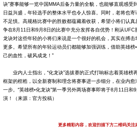
诀”赛事能够一览中国MMA后备力量的全貌，也能够直观感受
日益兴盛，年轻选手的整体水平也令人惊喜。同时，老将也寄
不足惧。高规格比赛中的胜败都蕴藏着收获，希望小将们认真
争在8月11日和9月8日的比赛中充分发挥各自优势！刚从UF
龙诀对这些年轻的小将们来说是一个很好的机会，其实在搏击
更多。希望所有的年轻运动员们都能够加强训练，借助英雄榜
己的血性，破风成龙！”
业内人士指出，“化龙诀”选拔赛的正式打响标志着英雄榜
框架的桎梏，以全新赛制和理念将赛事进一步细分，在业内愈渐
一步。“英雄榜•化龙诀”第一季另外两场赛事即将于8月11日和
演！（来源：官方投稿）
更多精彩内容，欢迎扫描下方二维码关注