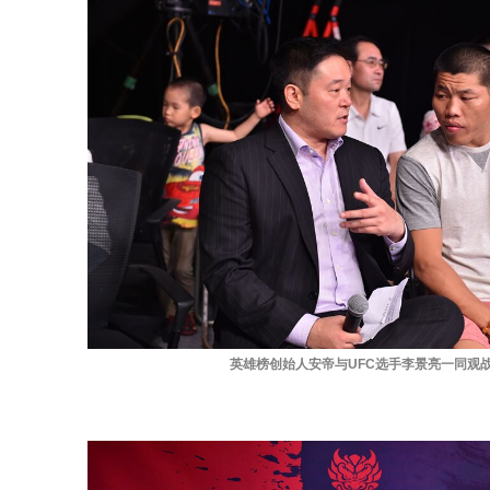
英雄榜创始人安帝与UFC选手李景亮一同观