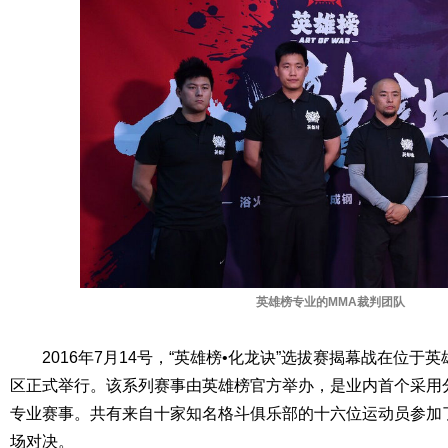
英雄榜专业的MMA裁判团队
2016年7月14号，“英雄榜•化龙诀”选拔赛揭幕战在位于
区正式举行。该系列赛事由英雄榜官方举办，是业内首个采用
专业赛事。共有来自十家知名格斗俱乐部的十六位运动员参加了
场对决。