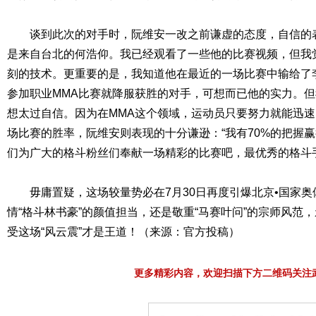
谈到此次的对手时，阮维安一改之前谦虚的态度，自信的表
是来自台北的何浩仰。我已经观看了一些他的比赛视频，但我
刻的技术。更重要的是，我知道他在最近的一场比赛中输给了
参加职业MMA比赛就降服获胜的对手，可想而已他的实力。
想太过自信。因为在MMA这个领域，运动员只要努力就能迅速
场比赛的胜率，阮维安则表现的十分谦逊：“我有70%的把握
们为广大的格斗粉丝们奉献一场精彩的比赛吧，最优秀的格斗
毋庸置疑，这场较量势必在7月30日再度引爆北京•国家奥
情“格斗林书豪”的颜值担当，还是敬重“马赛叶问”的宗师风范
受这场“风云震”才是王道！（来源：官方投稿）
更多精彩内容，欢迎扫描下方二维码关注