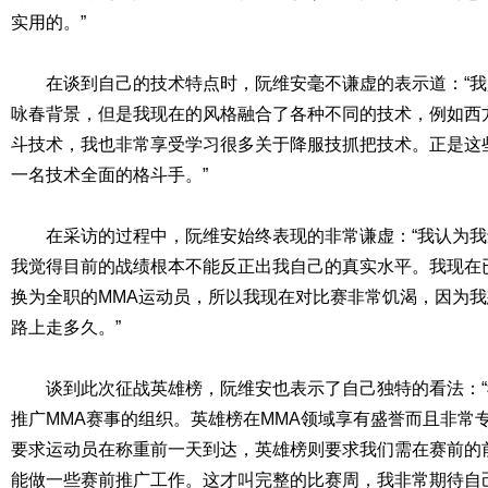
实用的。”
在谈到自己的技术特点时，阮维安毫不谦虚的表示道：“我
咏春背景，但是我现在的风格融合了各种不同的技术，例如西
斗技术，我也非常享受学习很多关于降服技抓把技术。正是这
一名技术全面的格斗手。”
在采访的过程中，阮维安始终表现的非常谦虚：“我认为我
我觉得目前的战绩根本不能反正出我自己的真实水平。我现在
换为全职的MMA运动员，所以我现在对比赛非常饥渴，因为
路上走多久。”
谈到此次征战英雄榜，阮维安也表示了自己独特的看法：“
推广MMA赛事的组织。英雄榜在MMA领域享有盛誉而且非常
要求运动员在称重前一天到达，英雄榜则要求我们需在赛前的
能做一些赛前推广工作。这才叫完整的比赛周，我非常期待自