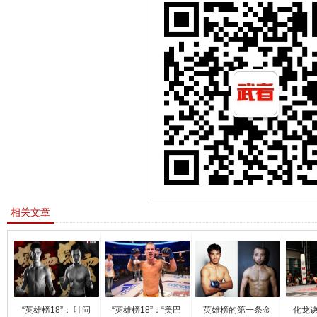
相关文章
“英雄榜18”： 叶问
“英雄榜18”：“美巴
英雄榜的第一条金
化龙诀