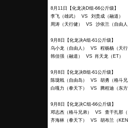
8月11日【化龙决D组-66公斤级】
李飞（雄武） VS 刘贵成（融道）
周涛（天行健） VS 沙依兰（自由人
9月8日【化龙决A组-61公斤级】
乌小龙（自由人） VS 程杨杨（天
韩佳强（融道） VS 肖天龙（ET）
9月8日【化龙决B组-61公斤级】
陈珑戟（自由岛） VS 胡勇（格斗
白嘎力（拳天下） VS 腾程迪（东
9月8日【化龙决C组-66公斤级】
邓志杰（格斗兄弟） VS 查干扎那
齐海林（拳天下） VS 胡布兰（KEN