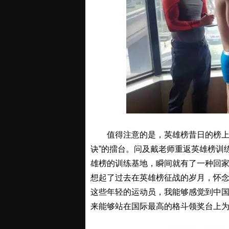
值得注意的是，英雄榜昔日的榜上英
诀”的擂台。问及戴老师重返英雄榜训练
雄榜的训练基地，瞬间就有了一种回
想起了过去在英雄榜征战的岁月，怀
这些年轻的运动员，我能够感觉到中国
来能够站在国际最高的格斗领奖台上为