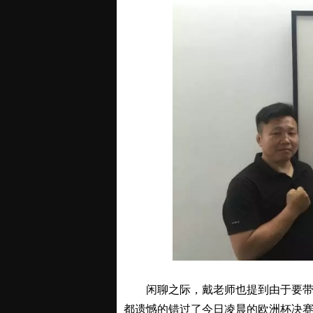
闲聊之际，戴老师也提到由于要带领
都遗憾的错过了今日凌晨的欧洲杯决赛