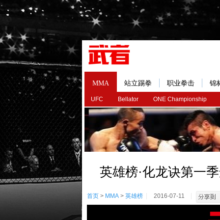
MMA
站立踢拳
职业拳击
锦
UFC
Bellator
ONE Championship
英雄榜·化龙诀第一季
首页
>
MMA
>
英雄榜
2016-07-11