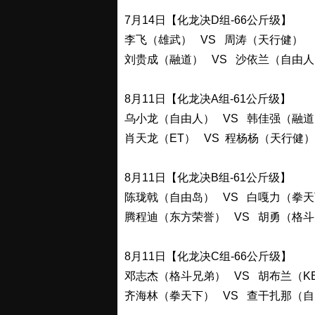
7月14日【化龙决D组-66公斤级】
李飞（雄武） VS 周涛（天行健）
刘贵成（融道） VS 沙依兰（自由人
8月11日【化龙决A组-61公斤级】
乌小龙（自由人） VS 韩佳强（融道
肖天龙（ET） VS 程杨杨（天行健）
8月11日【化龙决B组-61公斤级】
陈珑戟（自由岛） VS 白嘎力（拳
腾程迪（东方荣誉） VS 胡勇（格
8月11日【化龙决C组-66公斤级】
邓志杰（格斗兄弟） VS 胡布兰（K
齐海林（拳天下） VS 查干扎那（