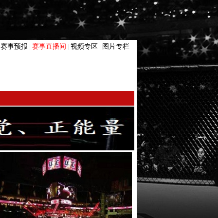
赛事预报
赛事直播间
视频专区
图片专栏
|
|
|
|