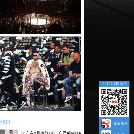
关注武者网微信
内资讯
新浪微博
宁广友8月参战UFC 自己的MMA