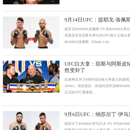
9月14日UFC：提耶戈·洛佩斯
提亚戈&middot;洛佩斯 VS 简&middo
美国圣安东尼奥市举行的UFC格斗之夜比
&middot;洛佩斯（Diego Lop...
UFC白大拿：琼斯与阿斯皮
然变卦了
武者网讯 昨天MMA综合格斗界最大的新闻莫过于
Jones）突然退役，前临时冠军汤姆&middot
正式的UFC重量级...
9月6日UFC：纳苏尔丁·伊马
纳苏尔丁&middot;伊马沃夫 VS 卡约&mi