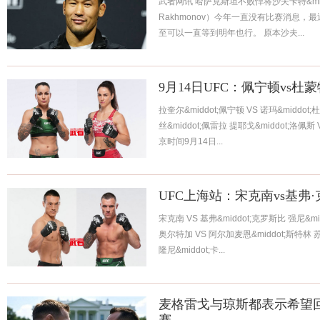
武者网讯 哈萨克斯坦不败悍将沙夫卡特&midd
Rakhmonov）今年一直没有比赛消息
至可以一直等到明年也行。 原本沙夫...
9月14日UFC：佩宁顿vs杜
拉奎尔&middot;佩宁顿 VS 诺玛&middot
丝&middot;佩雷拉 提耶戈&middot;洛佩斯
京时间9月14日...
UFC上海站：宋克南vs基弗
宋克南 VS 基弗&middot;克罗斯比 强尼&mid
奥尔特加 VS 阿尔加麦恩&middot;斯特林 
隆尼&middot;卡...
麦格雷戈与琼斯都表示希望回