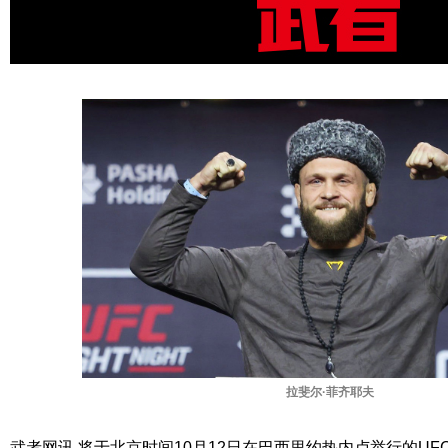
拉斐尔·菲齐耶夫
武者网讯 将于北京时间10月12日在巴西里约热内卢举行的U