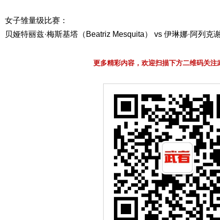
女子雏量级比赛：
贝娅特丽兹·梅斯基塔（Beatriz Mesquita） vs 伊琳娜·阿列克谢娃(Ir
更多精彩内容，欢迎扫描下方二维码关注