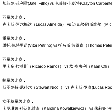
加菲尔·菲利霍(Jafel Filho) vs 克莱顿·卡彭特(Clayton Carpente
羽量级比赛：
卢卡斯·阿尔梅达（Lucas Almeida） vs 迈克尔·阿斯维尔（Micha
重量级比赛：
维托·佩特里诺(Vitor Petrino) vs 托马斯·彼得森（Thomas Pete
羽量级比赛：
里卡多·拉莫斯（Ricardo Ramos） vs 坎·奥夫利（Kaan Ofli）
蝇量级比赛：
斯图尔特·尼科尔（Stewart Nicoll） vs 卢卡斯·罗查(Lucas Roc
女子草量级比赛：
卡罗琳娜·科沃凯维奇（Karolina Kowalkiewicz） vs 朱莉娅·波拉斯特