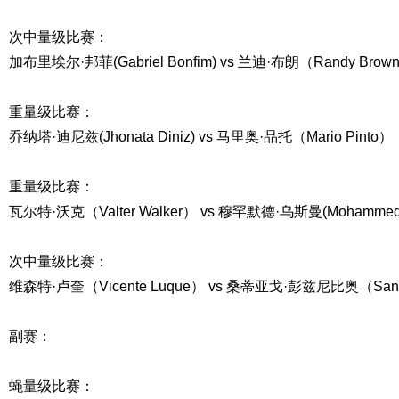
次中量级比赛：
加布里埃尔·邦菲(Gabriel Bonfim) vs 兰迪·布朗（Randy Brow
重量级比赛：
乔纳塔·迪尼兹(Jhonata Diniz) vs 马里奥·品托（Mario Pinto）
重量级比赛：
瓦尔特·沃克（Valter Walker） vs 穆罕默德·乌斯曼(Mohammed
次中量级比赛：
维森特·卢奎（Vicente Luque） vs 桑蒂亚戈·彭兹尼比奥（Santiag
副赛：
蝇量级比赛：