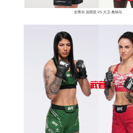
史蒂夫·加西亚 VS 大卫·奥纳马