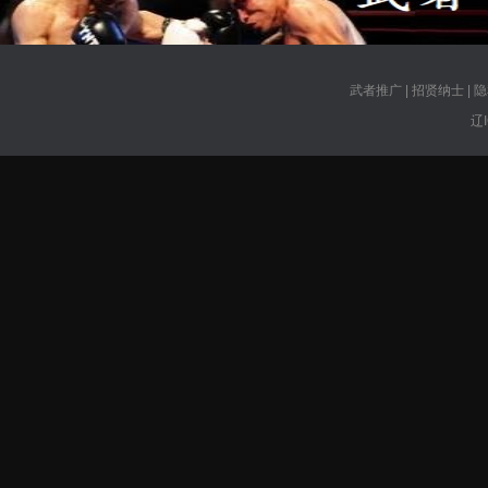
武者推广
|
招贤纳士
|
隐
辽I