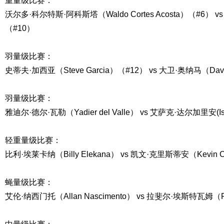
重量级比赛：
沃尔多·科尔特斯·阿科斯塔（Waldo Cortes Acosta）（#6） vs 
（#10）
羽量级比赛：
史蒂夫·加西亚（Steve Garcia）（#12） vs 大卫·奥纳马（Dav
羽量级比赛：
雅迪尔·德尔·瓦勒（Yadier del Valle） vs 艾萨克·达尔加里安(Isaa
轻重量级比赛：
比利·埃莱卡纳（Billy Elekana） vs 凯文·克里斯蒂安（Kevin Ch
蝇量级比赛：
艾伦·纳西门托（Allan Nascimento） vs 拉斐尔·埃斯特瓦姆（Raf