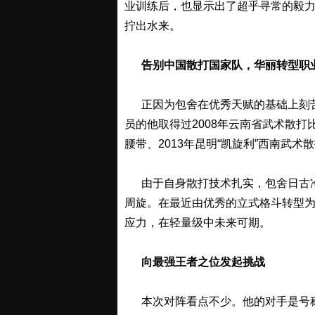
业训练后，也显示出了超乎寻常的毅
拧出水来。
告别中国散打国家队，华丽转型职业
正因为包舍在优秀天赋的基础上刻苦
员的他取得过2008年云南省武术散打
腰带、2013年昆明“凯旋利”西南武术
由于自身散打技术扎实，包舍日古冷
周旋。在最近由优秀的立式格斗转型
应力，在轻量级中未来可期。
向最强王者之位发起挑战
本次对阵看点不少。他的对手是号称“