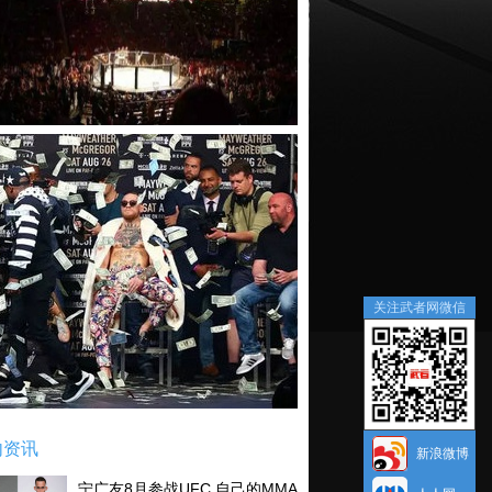
关注武者网微信
内资讯
新浪微博
宁广友8月参战UFC 自己的MMA