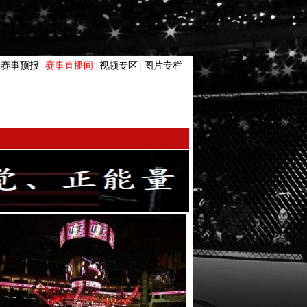
赛事预报
赛事直播间
视频专区
图片专栏
|
|
|
|