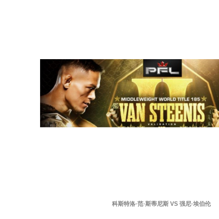
科斯特洛·范·斯蒂尼斯 VS 强尼·埃伯伦