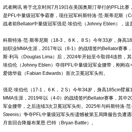
武者网讯 将于北京时间7月19日在美国奥斯汀举行的PFL比
是PFL中量级冠军争霸赛，现任冠军科斯特洛·范·斯蒂尼斯（Costell
战者前Bellator中量级冠军强尼·埃伯伦（Johnny Eblen）
科斯特洛·范·斯蒂尼斯（18-3， 6 K， 8 S）今年33岁，身高18
始职业MMA生涯，2017年以（8-1）的战绩签约Bellator赛
斯·利马（Douglas Lima）后，2024年开始至今取得4连胜，
埃伯伦（Johnny Eblen）夺得PFL中量级冠军金腰带，刚刚
爱德华兹（Fabian Edwards）首次卫冕冠军头衔。
强尼·埃伯伦（17-1， 6 K， 2 S）今年34岁，身高185cm臂展
MMA生涯，2019年以（4-0）的战绩签约Bellator赛事，其中20
军金腰带，之后连续3次卫冕冠军头衔。2025年与科斯特洛·范·斯蒂尼
Steenis）争夺PFL中量级冠军头衔遗憾被第五局降服告负
月首回合降服布莱恩·巴特（Bryan Battle）。