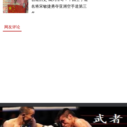
名将宋敏捷勇夺亚洲空手道第三
名。
网友评论