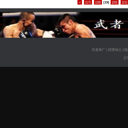
<
[17]
[18]
[19]
[20]
[21]
武者推广
|
招贤纳士
|
隐
辽I