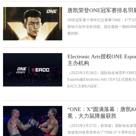
唐凯荣登ONE冠军赛排名羽
ONE冠军赛十周年纪念赛事“ONE：X”于
影响力却并没有消退。就在最新一期的ONE
赛的影...
Electronic Arts授权ONE E
主办机构
（2022年3月28日）国际知名体育IP-O
Esports被Electronic Arts (“EA”
EACC又称EA冠军...
“ONE：X”圆满落幕：唐凯
冕，大力鼠降服获胜
（2022年3月27日，新加坡）国际知名体育
加坡室内体育馆举办了“ONE:X”十周年纪念