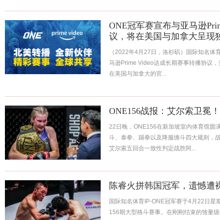
ONE冠军赛宣布与亚马逊Prim
议，将在美国与加拿大呈现
（2022年4月27日，洛杉矶）国际知名体
马逊Prime Video达成长期赛事转播协议，亚
在美国与加拿大的官...
ONE156战报：艾尔索卫
22日晚，ONE156在新加坡室内体育馆
斗、泰拳、踢拳以及降服缠斗四大规则，战
艾尔索五回合一致性判定战胜阿...
陈睿火拼韩国冠军，遗憾遭
国际知名体育IP-ONE冠军赛于4月22日
156期大型格斗赛事。在刚刚结束的雏量级