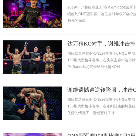
2019年，“超级赛亚人”赛奇&middot;诺斯卡特
绩签约ONE冠军赛。这位当时年仅23岁
帅气的面庞...
达万猜KO对手，谢维冲击
国际知名体育IP-ONE冠军赛于6月3日星
158期大型格斗赛事。在头条主赛中达万猜&midd
Pk.Saenchai)凭借绝对优势KO对...
谢维遗憾遭逆转降服，冲击O
国际知名体育IP-ONE冠军赛于6月3日星
158期大型格斗赛事。在刚刚结束的蝇量
优势的情况下，遗憾遭对手裸...