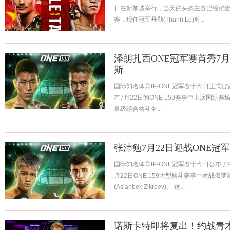
日在新加坡举行，当天的头条主赛已经确定
赛，现任冠军丹勒(Thanh Le)对...
泽朗扎西ONE冠军赛首秀7
斯
国际知名体育IP-ONE冠军赛于今日正式
在7月22日的ONE 159赛事中上演国际
量级综合格斗名...
张沛勉7月22日迎战ONE
国际知名体育IP-ONE冠军赛于今日公布
月22日ONE 159大型格斗赛事中对战俄罗斯
(Aslanbek Zikreev)。 这...
诺斯卡特即将复出！约战青木