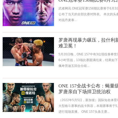
ONE冠军赛158期比赛6月
武者网讯 ONE冠军赛158期比赛将于6
公布了当天的全部比赛对阵表。 本次的头
对战丹麦泰...
罗唐再现暴力碾压，拉什利
难卫冕！
5月20日晚，ONE 157中有3位现役泰
6小时苦战，13场比赛圆满结束，结果如下
佩奇营迪五回合分歧...
ONE 157全战卡公布：蝇
罗唐亲自下场捍卫统治权
（2022年5月5日，新加坡）国际知名体育IP
大型格斗赛事的战卡阵容，本期赛事将于5
进行现场直播。 ONE 157头条主赛...