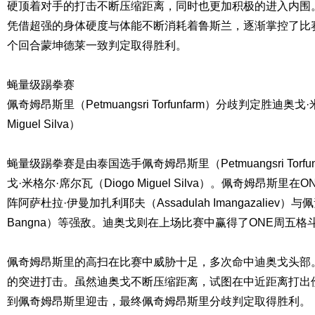
硬顶着对手的打击不断压缩距离，同时也更加积极的进入内围
凭借超强的身体硬度与体能不断消耗着鲁斯兰，逐渐掌控了比
个回合蒙坤德莱一致判定取得胜利。
蝇量级踢拳赛
佩奇姆昂斯里（Petmuangsri Torfunfarm）分歧判定胜迪奥戈
Miguel Silva）
蝇量级踢拳赛是由泰国选手佩奇姆昂斯里（Petmuangsri Torf
戈·米格尔·席尔瓦（Diogo Miguel Silva）。佩奇姆昂斯里
阵阿萨杜拉·伊曼加扎利耶夫（Assadulah Imangazaliev）与佩素坤
Bangna）等强敌。迪奥戈则在上场比赛中赢得了ONE周五格
佩奇姆昂斯里的高扫在比赛中威胁十足，多次命中迪奥戈头部
的突进打击。虽然迪奥戈不断压缩距离，试图在中近距离打出
到佩奇姆昂斯里迎击，最终佩奇姆昂斯里分歧判定取得胜利。