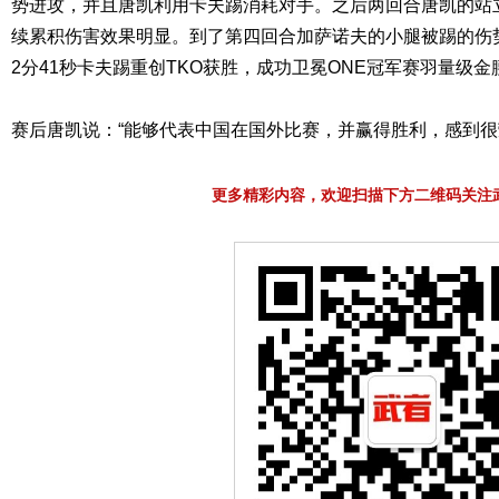
势进攻，并且唐凯利用卡夫踢消耗对手。之后两回合唐凯的站
续累积伤害效果明显。到了第四回合加萨诺夫的小腿被踢的伤
2分41秒卡夫踢重创TKO获胜，成功卫冕ONE冠军赛羽量级金
赛后唐凯说：“能够代表中国在国外比赛，并赢得胜利，感到
更多精彩内容，欢迎扫描下方二维码关注