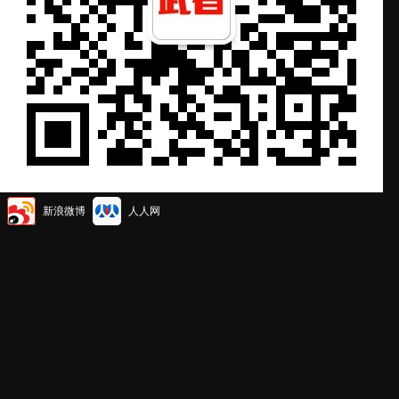
新浪微博
人人网