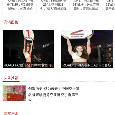
“ONE：周五格斗夜
“ONE：巅峰系列赛
“ONE：周五格斗夜
“ON
64”战报：蒋路民遗
23”上演中日对
63”战报：送出五场
62”
憾败北，帕勒姆斩
决，“猎人”谢维对阵
花红，育普帕酣战
魏子钦
获
三
高清图集
ROAD FC最年轻的举牌女郎 孔
ROAD GIRLS是ROAD FC赛场
敏书美腿性感眼神清纯
上的一道靓丽的风景
头条推荐
创造历史 成为传奇！中国空手道
名将宋敏捷勇夺亚洲空手道第三
名。
网友评论