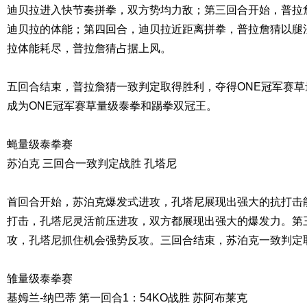
迪贝拉进入快节奏拼拳，双方势均力敌；第三回合开始，普拉
迪贝拉的体能；第四回合，迪贝拉近距离拼拳，普拉詹猜以腿
拉体能耗尽，普拉詹猜占据上风。
五回合结束，普拉詹猜一致判定取得胜利，夺得ONE冠军赛
成为ONE冠军赛草量级泰拳和踢拳双冠王。
蝇量级泰拳赛
苏泊克 三回合一致判定战胜 孔塔尼
首回合开始，苏泊克爆发式进攻，孔塔尼展现出强大的抗打击
打击，孔塔尼灵活前压进攻，双方都展现出强大的爆发力。第
攻，孔塔尼抓住机会强势反攻。三回合结束，苏泊克一致判定
雏量级泰拳赛
基姆兰-纳巴蒂 第一回合1：54KO战胜 苏阿布莱克