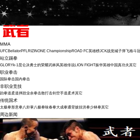
MMA
UFC
Bellator
PFL
RIZIN
ONE Championship
ROAD FC
英雄榜
JCK战觉城
子弹飞格斗
站立踢拳
GLORY
k-1
昆仑决
勇士的荣耀
武林风
英雄传说
LION FIGHT
振华英雄
中国真功夫
其它
职业拳击
国际拳击
国内拳击
非职业竞技
跆拳道
柔道
摔跤
业余拳击
散打
击剑
空手道
柔术
其它
传统国术
太极拳
形意拳
八卦掌
八极拳
咏春拳
大成拳
通背披挂
洪拳
少林拳
其它
周边新闻