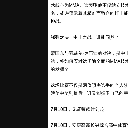
术核心为MMA。这表明他不仅站立技
名，或许预示着其精准而致命的打击
挑战。
强强对决：中土之战，谁能问鼎？
蒙国东与索赫尔·达伍迪的对决，是中
法，将如何应对达伍迪全面的MMA技
的发挥？
这场比赛不仅是两位顶尖选手的个人
硬仗中笑到最后，谁又能捍卫自己的
7月10日，见证荣耀时刻起
7月10日，安康高新长兴综合高中体