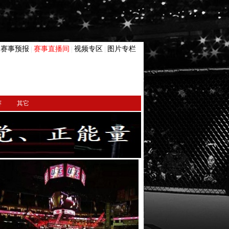
赛事预报
赛事直播间
视频专区
图片专栏
|
|
|
|
赛
其它