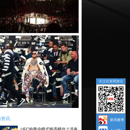
关注武者网微信
内资讯
新浪微博
UFC的商业模式能否模仿？没有