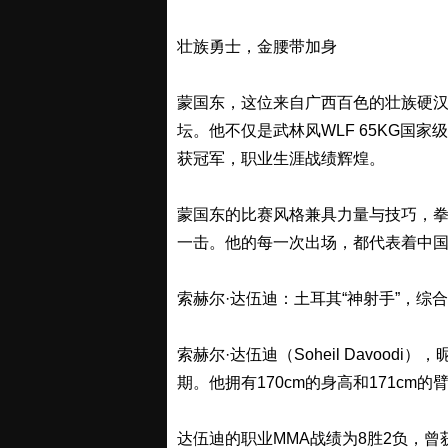
壮族勇士，金腰带加身
蒙国东，这位来自广西百色的壮族硬汉
坛。他不仅是武林风WLF 65KG国家
获冠军，职业生涯战绩辉煌。
蒙国东的比赛风格兼具力量与技巧，
一击。他的每一次出场，都代表着中
索赫尔·达伍迪：土耳其“神射手”，综
索赫尔·达伍迪（Soheil Davood
期。他拥有170cm的身高和171cm
达伍迪的职业MMA战绩为8胜2负，