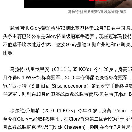
马拉特·格里戈里安 VS 埃尔维斯·加希
武者网讯 Glory荣耀格斗73期比赛即将于12月7日在中国
头条主赛已经公布是Glory轻量级冠军争霸赛，现任冠军马拉
不败选手埃尔维斯·加希。这次Glory是继46期广州站和57
比赛。
马拉特·格里戈里安（62-11-1, 35 KO’s）今年28岁，身高17
月夺得K-1 WGP锦标赛冠军，2018年夺得昆仑决锦标赛冠军，
冠军西提猜（Sitthichai Sitsongpeenong）第五次交手最
任冠军，刚刚在10月的卫冕战点数战胜特贾尼·贝兹特(Tyjani Bezt
埃尔维斯·加希（23-0, 11 KO’s）今年26岁，身高175cm。
至今在Glory已经取得5连胜，在Glory首秀第二回合KO乔什·乔安西(
月点数战胜尼克·查斯汀(Nick Chasteen)，刚刚在今年7月首局K