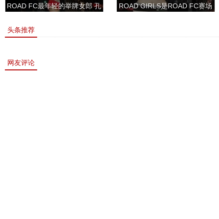
ROAD FC最年轻的举牌女郎 孔
ROAD GIRLS是ROAD FC赛场
敏书美腿性感眼神清纯
上的一道靓丽的风景
头条推荐
网友评论