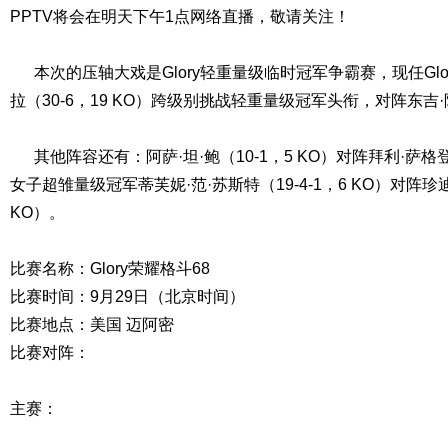
PPTV将会在明天下午1点网络直播，敬请关注！
本次的压轴大戏是Glory轻重量级临时冠军争霸赛，现任Glo
拉（30-6，19 KO）跨级别挑战轻重量级冠军头衔，对阵东吉·阿
其他阵容还有：阿萨·坦·鲍（10-1，5 KO）对阵拜利·萨格登（1
女子超雏量级冠军蒂芙妮·范·苏斯特（19-4-1，6 KO）对阵珍迪
KO）。
比赛名称：Glory荣耀格斗68
比赛时间：9月29日（北京时间）
比赛地点：美国 迈阿密
比赛对阵：
主赛：