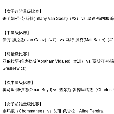
【女子超雏量级比赛】
蒂芙妮·范·苏斯特(Tiffany Van Soest)（#2） vs. 珍迪·梅内塞斯(Ja
【中量级比赛】
伊万·加拉兹(Ivan Galaz)（#7） vs. 马特·贝克(Matt Baker)（#
【羽量级比赛】
亚伯拉罕·维达勒斯(Abraham Vidales)（#10） vs. 贾斯汀·格
Greskiewicz）
【次中量级比赛】
奥马里·博伊德(Omari Boyd) vs. 查尔斯·罗德里格兹（Charles R
【女子超雏量级比赛】
崇玛尼（Chommanee） vs. 艾琳·佩雷拉（Aline Pereira）