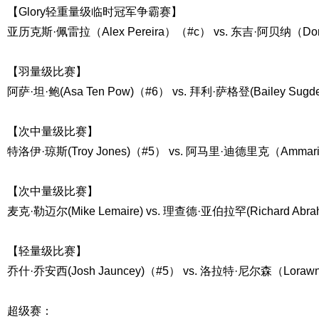
【Glory轻重量级临时冠军争霸赛】
亚历克斯·佩雷拉（Alex Pereira）（#c） vs. 东吉·阿贝纳（Don
【羽量级比赛】
阿萨·坦·鲍(Asa Ten Pow)（#6） vs. 拜利·萨格登(Bailey Sugde
【次中量级比赛】
特洛伊·琼斯(Troy Jones)（#5） vs. 阿马里·迪德里克（Ammari 
【次中量级比赛】
麦克·勒迈尔(Mike Lemaire) vs. 理查德·亚伯拉罕(Richard Abra
【轻量级比赛】
乔什·乔安西(Josh Jauncey)（#5） vs. 洛拉特·尼尔森（Lorawnt-
超级赛：