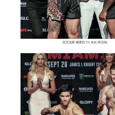
亚历克斯·佩雷拉 VS 东吉·阿贝纳