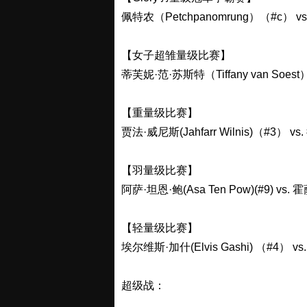
佩特农（Petchpanomrung）（#c） v
【女子超雏量级比赛】
蒂芙妮·范·苏斯特（Tiffany van Soes
【重量级比赛】
贾法·威尼斯(Jahfarr Wilnis)（#3） vs
【羽量级比赛】
阿萨·坦恩·鲍(Asa Ten Pow)(#9) vs.
【轻量级比赛】
埃尔维斯·加什(Elvis Gashi) （#4） vs. 
超级战：