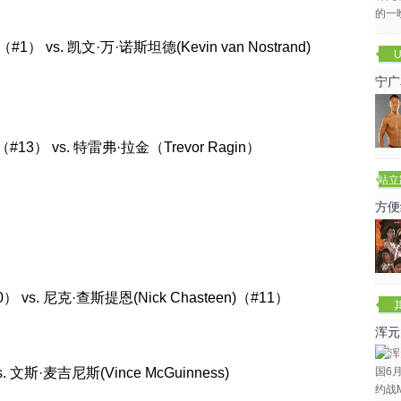
1） vs. 凯文·万·诺斯坦德(Kevin van Nostrand)
U
宁广
#13） vs. 特雷弗·拉金（Trevor Ragin）
站立
赛
方便
0） vs. 尼克·查斯提恩(Nick Chasteen)（#11）
浑元
冬
. 文斯·麦吉尼斯(Vince McGuinness)