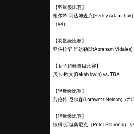
【羽量级比赛】
谢尔希·阿达姆查克(Serhiy Adamchuk)（#
（#4）
【羽量级比赛】
亚伯拉罕·维达勒斯(Abraham Vidales)（
【女子超雏量级比赛】
贝卡·欧文(Bekah Irwin) vs. TBA
【轻量级比赛】
劳伦特·尼尔森(Lorawnt-t Nelson)（#1
【轻量级比赛】
彼得·斯坦奥尼克（Peter Stanonik） vs