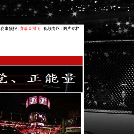
赛事预报
赛事直播间
视频专区
图片专栏
|
|
|
|