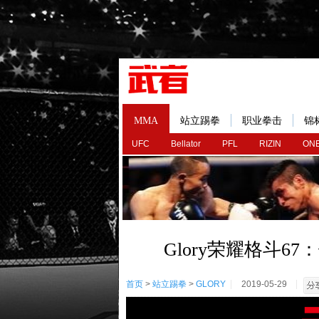
MMA
站立踢拳
职业拳击
锦
UFC
Bellator
PFL
RIZIN
ONE
Glory荣耀格斗6
首页
>
站立踢拳
>
GLORY
2019-05-29