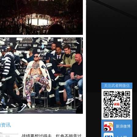
关注武者网微信
内资讯
新浪微博
战绩要想过得去，红色不能盖过