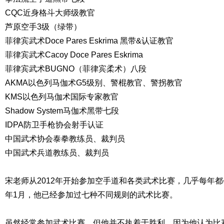
CQC近身格斗大师级教官
芦原空手3级（绿带）
菲律宾武术Doce Pares Eskrima 黑带&认证教官
菲律宾武术Cacoy Doce Pares Eskrima
菲律宾武术BUGNO（菲律宾柔术）八段
AKMA以色列马伽术G5级别、警棍教官、警拐教官
KMS以色列马伽术国际专家教官
Shadow System马伽术黑带七段
IDPA防卫手枪协会射手认证
中国武术协会泰拳教练员、裁判员
中国武术兵道教练员、裁判员
宋老师从2012年开始参加空手道和各类武术比赛，几乎每年都
年1月，他已经参加过七种不同规则的武术比赛。
虽然经常参加武术比赛，但他并不执着于胜利。因为他认为比