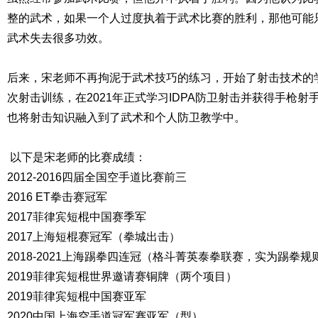
整的武术，如果一个人过度执着于武术比赛的胜利，那他可能
武术失去很多功效。
后来，宋老师不再拘泥于武术技巧的练习，开始了射击技术的学
次射击训练，在2021年正式学习IDPA防卫射击并获得手枪
也将射击知识融入到了武术和个人防卫教学中。
以下是宋老师的比赛成绩：
2012-2016四届全国空手道比赛前三
2016 ET拳击赛冠军
2017菲律宾短棍中国赛季军
2017上海短棍赛冠军（拳城出击）
2018-2021上海踢拳四连冠（格斗菁英泰拳联赛，实为踢拳规
2019菲律宾短棍世界邀请赛铜牌（两个项目）
2019菲律宾短棍中国赛亚军
2020中国上海空手道冠军赛亚军（型）