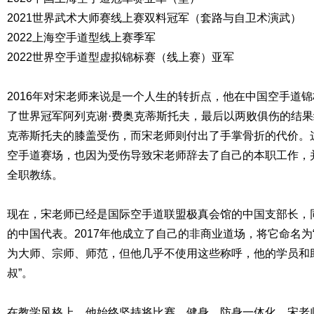
2021世界武术大师赛线上赛双料冠军（套路与自卫术演武）
2022上海空手道型线上赛季军
2022世界空手道型虚拟锦标赛（线上赛）亚军
2016年对宋老师来说是一个人生的转折点，他在中国空手道
了世界冠军阿列克谢·费奥克蒂斯托夫，最后以两败俱伤的结果
克蒂斯托夫的膝盖受伤，而宋老师则付出了手掌骨折的代价。
空手道赛场，也因为受伤导致宋老师辞去了自己的本职工作，
全职教练。
现在，宋老师已经是国际空手道联盟极真会馆的中国支部长，同时也
的中国代表。2017年他成立了自己的非商业道场，将它命名为
为大师、宗师、师范，但他几乎不使用这些称呼，他的学员和
叔”。
在教学风格上，他始终坚持将比赛、健身、防身一体化。宋老