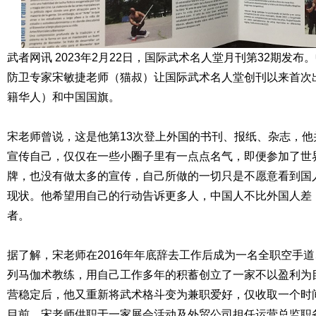
武者网讯 2023年2月22日，国际武术名人堂月刊第32期发
防卫专家宋敏捷老师（猫叔）让国际武术名人堂创刊以来首次
籍华人）和中国国旗。
宋老师曾说，这是他第13次登上外国的书刊、报纸、杂志，
宣传自己，仅仅在一些小圈子里有一点点名气，即便参加了世
牌，也没有做太多的宣传，自己所做的一切只是不愿意看到国
现状。他希望用自己的行动告诉更多人，中国人不比外国人差
者。
据了解，宋老师在2016年年底辞去工作后成为一名全职空手
列马伽术教练，用自己工作多年的积蓄创立了一家不以盈利为
营稳定后，他又重新将武术格斗变为兼职爱好，仅收取一个时
目前，宋老师供职于一家展会活动及外贸公司担任运营总监职