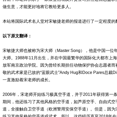
做生意，才能更好地将它教给更多人。
本站将国际武术名人堂对宋敏捷老师的报道进行了一定程度的
以下原文翻译：
宋敏捷大师也被称为宋大师（Master Song），他是中国一
大师。1988年11月出生，并在中国最繁华的国际化大都市上
放军南京政治学院。因为曾经长期担任动物保护协会志愿者而被
敬的武术家是已故的“蓝眼武士”Andy Hug和Doce Pares总裁Dio
一直激励着宋老师的成长。
2006年，宋老师开始练习极真空手道，并于2011年获得第
期间，他还练习了其他风格的空手道，如芦原空手、自由式空
道，全接触自卫空手道（欧洲警用安保空手道）。但是，因为
练习其他风格的空手道或武术。所以，这些经历直至2018年