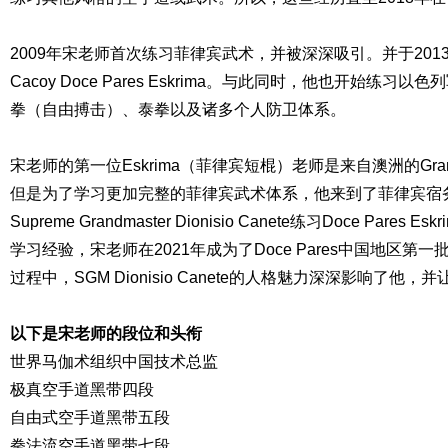
2009年宋老师首次练习菲律宾武术，并被深深吸引。并于20
Cacoy Doce Pares Eskrima。与此同时，他也开始练
拳（自由搏击）、泰拳以及诸多个人防卫体系。
宋老师的第一位Eskrima（菲律宾短棍）老师是来自澳洲的GrandMast
但是为了学习更加完整的菲律宾武术体系，他来到了菲律宾宿务跟随
Supreme Grandmaster Dionisio Canete练习Doce Par
学习经验，宋老师在2021年成为了Doce Pares中国地区
过程中，SGM Dionisio Canete的人格魅力深深影响了他，并让
以下是宋老师的段位和头衔
世界马伽术组织中国技术总监
极真空手道黑带四段
自由式空手道黑带五段
拳法流空手道黑带七段