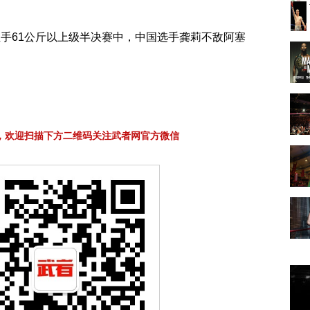
61公斤以上级半决赛中，中国选手龚莉不敌阿塞
，欢迎扫描下方二维码关注武者网官方微信