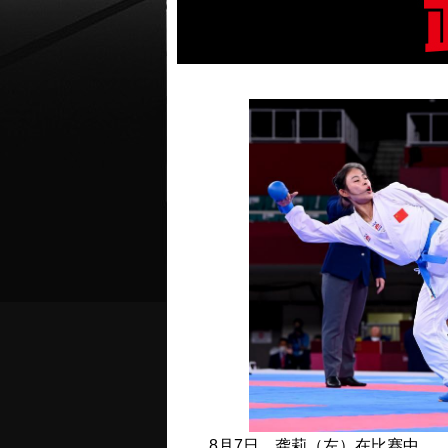
8月7日，龚莉（左）在比赛中。