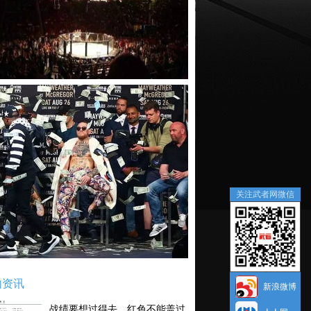
关注武者网微信
内资讯
新浪微博
战绩要想过得去，红色不能盖过