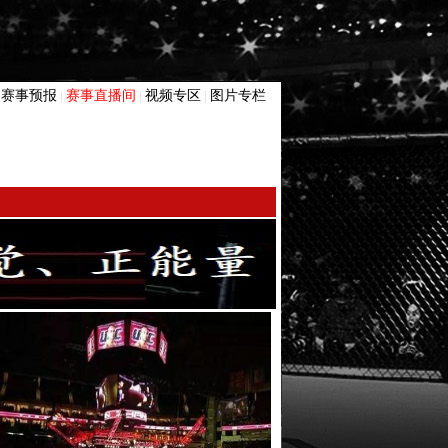
赛事预报
赛事直播间
视频专区
图片专栏
|
|
|
|