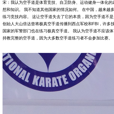
宋：我认为空手道是体育竞技、自卫防身、运动健身一体化的
想和知识。 我不知道其他国家的情况如何。 在中国，越来越
练习竞技内容。 这让空手道失去了它的本质，因为空手道不是
创始人大山倍达曾将极真空手道传播到西点军校和FBI，许多
国家的军警部门也在练习极真空手道。 我认为空手道不应该体
持教完整的空手道，因为大多数空手道练习者不会参加比赛。