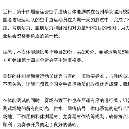
近日，第十四届全运会空手道项目体能测试在台州学院临海校区
国各省级运动队的空手道运动员在为期一天的测试中，完成了30
跑、背肌耐力、腹肌耐力和卧推相对力量5个项目的检测，为力
全运会资格赛角逐的第一枪。
据悉，本次体能测试每个项目20分，共100分。参赛运动员5
方可参加第十四届全运会空手道资格赛。
良好的体能是衡量运动员优秀与否的一项重要标准，与教练员
不无关系。让我们预祝全国空手道运动员们取得优秀成绩，顺
在体能测试的同时，赛场布置工作也在严谨有序的进行着，组
测试场地的所有的灯光、供水、网络信号、供电系统的进行全
场地、工作用房和体测器材、竞赛器材作统筹规划，确保符合
顺利，为赛事开展奠定了良好的基础。