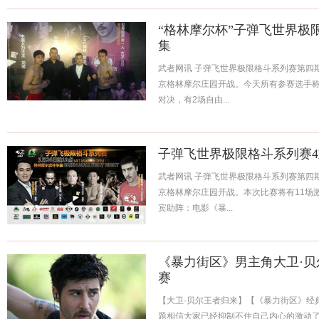
“格林摩尔杯”子弹飞世界极
集
武者网讯 子弹飞世界极限格斗系列赛第四期
京格林摩尔庄园开战。今天所有参赛选手称
对决，有2场自由...
子弹飞世界极限格斗系列赛
武者网讯 子弹飞世界极限格斗系列赛第四期
京格林摩尔庄园开战。本次比赛将有11场
宾助阵：电影《暴...
《暴力街区》男主角大卫·
赛
【大卫·贝尔王者归来】 【《暴力街区》
题相信大家已经抑制不住自己内心的激动