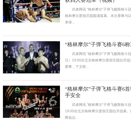
获四人赛冠军（视频）
武者网讯 “格林摩尔”子弹飞极限格斗冠
格林摩尔度假庄园圆满落幕。本次赛事与
来保...
“格林摩尔”子弹飞格斗赛6
武者网讯 “格林摩尔”子弹飞极限格斗冠
日）19:00在北京格林摩尔度假庄园拉开
赛事，下文附...
“格林摩尔”子弹飞格斗赛6
手安全
武者网讯 “格林摩尔”子弹飞极限格斗冠
19:00在北京格林摩尔度假庄园拉开战幕
降低运...