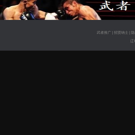
武者推广
|
招贤纳士
|
隐
辽I