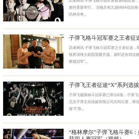
武者网讯 子弹飞格斗冠军赛赛第8期比赛，
奥特莱斯举行。 当晚共有九场MMA综合
武林传奇...
子弹飞格斗冠军赛之王者征
武者网讯 子弹飞格斗冠军赛之王者征途，即将
视界演绎大剧院荣耀开战。届时还有四位
量级冠军“...
子弹飞王者征途“X”系列选
子弹飞极限格斗冠军赛已举办6场，子弹飞
北京子弹文化传媒有限公司共同出资，将在
途“X”系...
“格林摩尔”子弹飞格斗赛6：