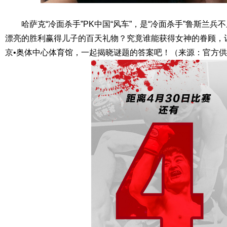
哈萨克“冷面杀手”PK中国“风车”，是“冷面杀手”鲁斯兰兵不
漂亮的胜利赢得儿子的百天礼物？究竟谁能获得女神的眷顾，让
京•奥体中心体育馆，一起揭晓谜题的答案吧！（来源：官方