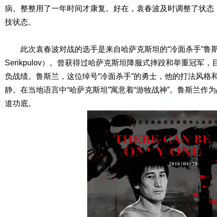
病。整整用了一年时间才康复。好在，袁春波及时调整了状态
技状态。
此次袁春波对战的选手是来自哈萨克斯坦的“冷面杀手”鲁斯兰•
Serikpulov）。曾获得过哈萨克斯坦降服式摔跤和举重冠军
负战绩。鲁斯兰，这位绰号“冷面杀手”的勇士，他的打法风格
静。在当地语言中“哈萨克斯坦”寓意着“游牧战神”。鲁斯兰作
道功底。