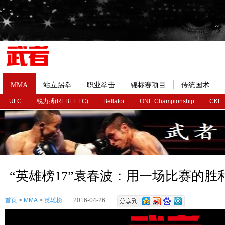
MMA
站立踢拳
职业拳击
锦标赛项目
传统国术
UFC
锐力搏(REBEL FC)
Bellator
ONE Championship
CKF
“英雄榜17”袁春波：用一场比赛的
首页
>
MMA
>
英雄榜
2016-04-26