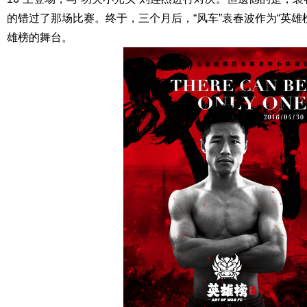
的错过了那场比赛。终于，三个月后，“风车”袁春波作为“英雄榜
雄榜的舞台。