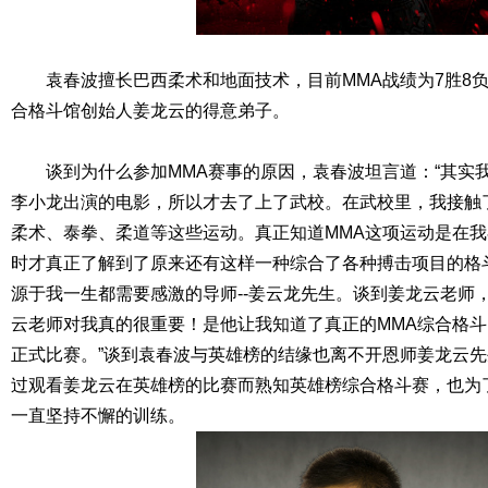
袁春波擅长巴西柔术和地面技术，目前MMA战绩为7胜8负
合格斗馆创始人姜龙云的得意弟子。
谈到为什么参加MMA赛事的原因，袁春波坦言道：“其实
李小龙出演的电影，所以才去了上了武校。在武校里，我接触
柔术、泰拳、柔道等这些运动。真正知道MMA这项运动是在
时才真正了解到了原来还有这样一种综合了各种搏击项目的格
源于我一生都需要感激的导师--姜云龙先生。谈到姜龙云老师
云老师对我真的很重要！是他让我知道了真正的MMA综合格
正式比赛。”谈到袁春波与英雄榜的结缘也离不开恩师姜龙云先生
过观看姜龙云在英雄榜的比赛而熟知英雄榜综合格斗赛，也为
一直坚持不懈的训练。