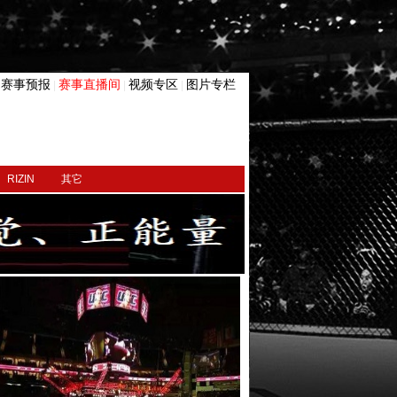
赛事预报
赛事直播间
视频专区
图片专栏
|
|
|
|
RIZIN
其它