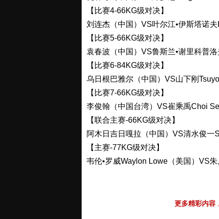
【比赛4-66KG级对决】
刘连杰（中国）VS叶尔江•伊斯塔诺夫Erz
【比赛5-66KG级对决】
袁春波（中国）VS鲁斯兰•谢里科普洛夫Rus
【比赛6-84KG级对决】
乌日根巴雅尔（中国）VS山下刚Tsuyosh
【比赛7-66KG级对决】
李俊翰（中国台湾）VS崔乘禹Choi Se
【联合主赛-66KG级对决】
阿木日吉日嘎拉（中国）VS清水俊一Shuni
【主赛-77KG级对决】
韦伦•罗威Waylon Lowe（美国）VS朱尼
更多精彩内容