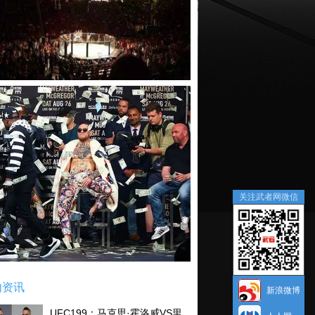
关注武者网微信
内资讯
新浪微博
UFC199：马克思·霍洛威VS里