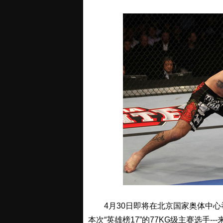
4月30日即将在北京国家奥体中心举
本次“英雄榜17”的77KG级主赛选手--