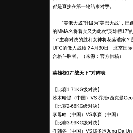
都是直接在第一轮结束对手。
“美俄大战”升级为“美巴大战”，巴
的MMA名将着实又为此次“英雄榜17
17”主赛对决的胜利女神将花落谁家？
UFC的傲人战绩？4月30日，北京国
合格斗胜者。（来源：官方供稿）
英雄榜17“战天下”对阵表
【比赛1-71KG级对决】
沙木哈提（中国）VS 乔治•西克曼Georg
【比赛2-66KG级对决】
李母哈（中国）VS李森（中国）
【比赛3-93KG级对决】
孔韩冬（中国）VS郑多运Jung Da U