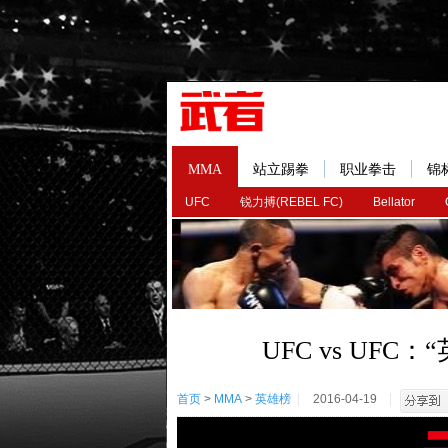
MMA
站立踢拳
职业拳击
锦
UFC
锐力搏(REBEL FC)
Bellator
UFC vs UFC
首页
>
MMA
>
英雄榜
2016-04-19