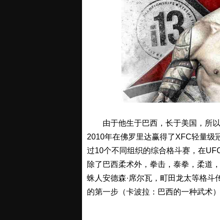
由于他生于巴西，长于美国，所
2010年在佛罗里达赢得了XFC轻量级
过10个不同组织的综合格斗赛，在UF
除了巴西柔术外，拳击，泰拳，柔道，摔跤
蛛人安德森·席尔瓦，町田龙太等格斗
的第一步（卡波拉：巴西的一种武术