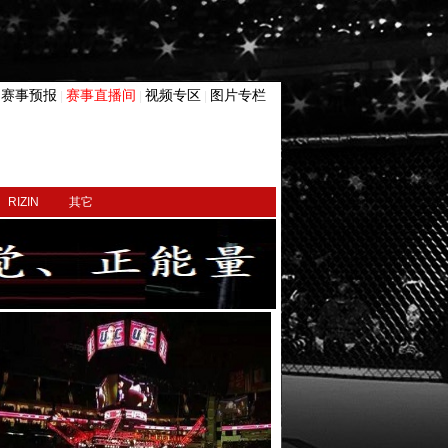
赛事预报
赛事直播间
视频专区
图片专栏
|
|
|
|
RIZIN
其它