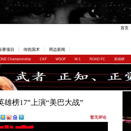
首页
标赛项目
传统国术
周边新闻
ONE Championship
CKF
WSOF
M-1
ROAD FC
英雄榜
：“英雄榜17”上演“美巴大战”
暂无评论