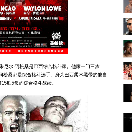
的朱尼尔·阿松桑是巴西综合格斗家。他家一门三杰，
·阿松桑都是综合格斗选手。身为巴西柔术黑带的他自
有15胜5负的综合格斗战绩。