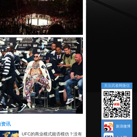
关注武者网微信
内资讯
新浪微博
UFC的商业模式能否模仿？没有