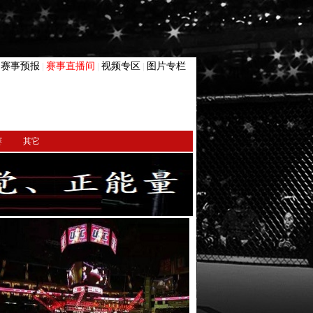
赛事预报
赛事直播间
视频专区
图片专栏
|
|
|
|
赛
其它