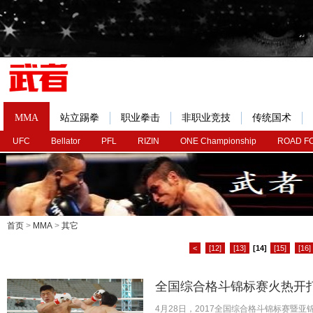
MMA
站立踢拳
职业拳击
非职业竞技
传统国术
UFC
Bellator
PFL
RIZIN
ONE Championship
ROAD F
首页
>
MMA
>
其它
<
[12]
[13]
[14]
[15]
[16]
全国综合格斗锦标赛火热开打
4月28日，2017全国综合格斗锦标赛暨