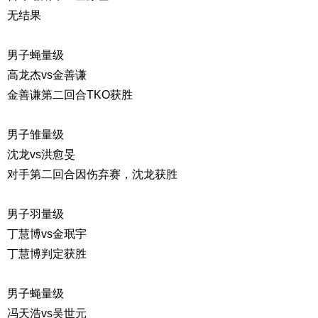
无结果
男子蝇量级
高龙杰vs金善谦
金善谦第二回合TKO获胜
男子雏量级
沈龙vs洪愈旻
对手第二回合因伤弃赛，沈龙获胜
男子羽量级
丁慧博vs金珉宇
丁慧博判定获胜
男子蝇量级
冯天浩vs吴世元