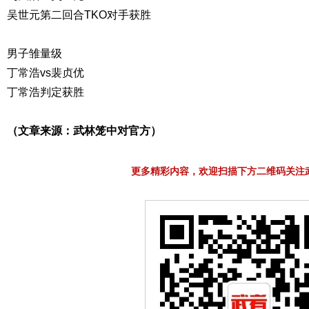
吴世元第二回合TKO对手获胜
男子雏量级
丁常浩vs裴贞优
丁常浩判定获胜
（文章来源：武林笼中对官方）
更多精彩内容，欢迎扫描下方二维码关注