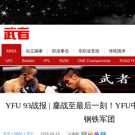
MMA
站立踢拳
职业拳击
非职业竞技
传统国术
UFC
Bellator
PFL
RIZIN
ONE Championship
ROAD F
YFU 93战报 | 鏖战至最后一刻！Y
钢铁军团
首页
>
MMA
>
其它
2026-04-19