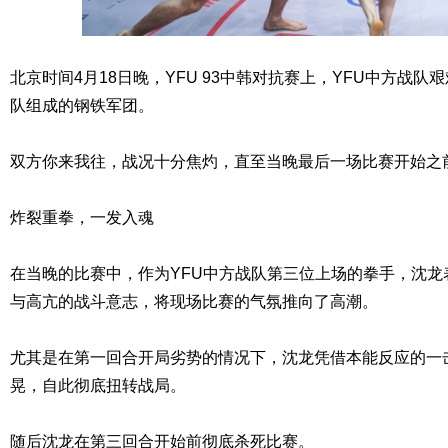
北京时间4月18日晚，YFU 93中韩对抗赛上，YFU中方战
队组成的钢铁军团。
双方你来我往，战况十分焦灼，直至当晚最后一场比赛开始之
炸裂重拳，一发入魂
在当晚的比赛中，作为YFU中方战队第三位上场的拳手，沈龙
与高亢的战斗意志，将现场比赛的气氛推向了高潮。
尤其是在第一回合开局劣势的情况下，沈龙凭借本能反应的一
晃，自此彻底扭转战局。
随后沈龙在第三回合开始前彻底杀死比赛。