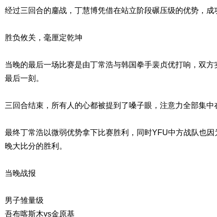
经过三回合的鏖战，丁慧博凭借在站立阶段碾压级的优势，成
胜负攸关，毫厘定乾坤
当晚的最后一场比赛是由丁常浩与韩国拳手裴贞优打响，双方
最后一刻。
三回合结束，所有人的心都被提到了嗓子眼，注意力全部集中
最终丁常浩以微弱优势拿下比赛胜利，同时YFU中方战队也因
晚大比分的胜利。
当晚战报
男子雏量级
吾布喀斯木vs金原基