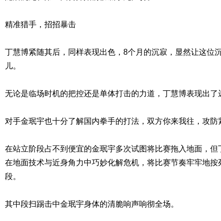
精准猎手，招招暴击
丁慧博紧随其后，同样表现出色，8个月的沉寂，显然让这位
儿。
无论是临场时机的把控还是单体打击的力道，丁慧博表现出了
对手金珉宇也十分了解国内拳手的打法，双方你来我往，攻防
在站立阶段占不到便宜的金珉宇多次试图将比赛拖入地面，但
在地面技术与近身角力中巧妙化解危机，将比赛节奏牢牢地按
段。
其中段扫踢击中金珉宇身体的清脆响声响彻全场。