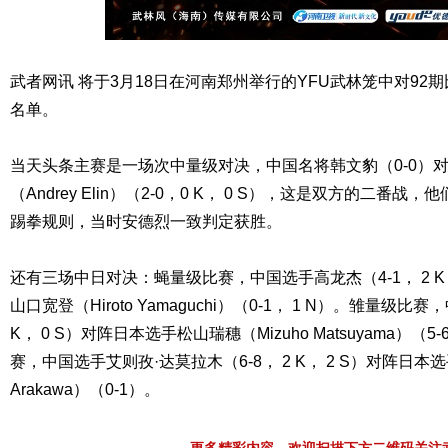
武者网讯 将于3月18日在河南郑州举行的YFU武林笼中对92
名单。
当天头条主赛是一场次中量级对决，中国名将韩文豹（0-0）
（Andrey Elin）（2-0，0 K， 0 S），这是双方的二番
踢拳规则，当时安德烈一致判定获胜。
还有三场中日对决：蝇量级比赛，中国选手高龙杰（4-1， 2 K， 
山口宽登（Hiroto Yamaguchi）（0-1， 1 N）。雏量级比
K， 0 S）对阵日本选手松山瑞穗（Mizuho Matsuyama）（5-
赛，中国选手艾则孜·达莫拉木（6-8， 2 K， 2 S）对阵日本选手
Arakawa）（0-1）。