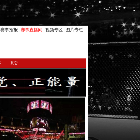
赛事预报
赛事直播间
视频专区
图片专栏
|
|
|
|
赛
其它