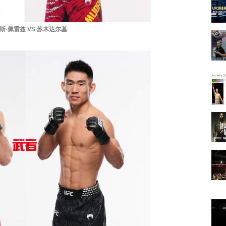
斯·佩雷兹 VS 苏木达尔基