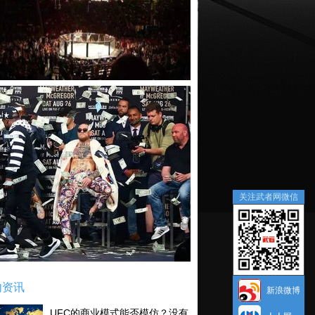
关注武者网微信
内资讯
新浪微博
UFC的商业模式能否模仿？没有