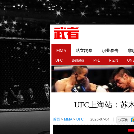
MMA
站立踢拳
职业拳击
非
UFC
Bellator
PFL
RIZIN
ONE
UFC上海站：苏
首页
>
MMA
>
UFC
2026-07-04