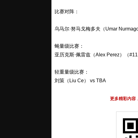
比赛对阵：
乌马尔·努马戈梅多夫（Umar Nurmagom
蝇量级比赛：
亚历克斯·佩雷兹（Alex Perez）（#11
轻重量级比赛：
刘策（Liu Ce） vs TBA
更多精彩内容