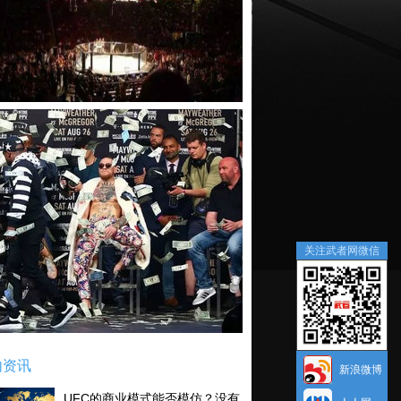
关注武者网微信
内资讯
新浪微博
UFC的商业模式能否模仿？没有