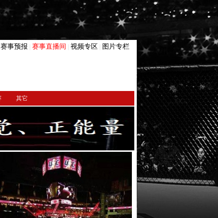
赛事预报
赛事直播间
视频专区
图片专栏
|
|
|
|
赛
其它