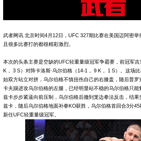
武者网讯 北京时间4月12日，UFC 327期比赛在美国迈阿
且很多比赛打的都很精彩激烈。
本次的头条主赛是空缺的UFC轻重量级冠军争霸赛，前冠军吉里·普
K， 3 S）对阵卡洛斯·乌尔伯格（14-1， 9 K， 1 S）。
始双方站立对拼，乌尔伯格不慎扭伤自己的右膝盖，随后普罗
卡夫踢进攻乌尔伯格的左腿，已经明显站不稳的乌尔伯格只能
兹卡步步紧逼向前压制，乌尔伯格后撤到笼边拳法反击，结果
兹卡，随后乌尔伯格地面补拳KO获胜，乌尔伯格首回合3分45
新任UFC轻重量级冠军。