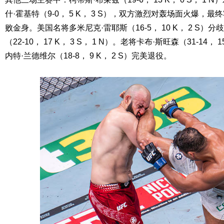
什·霍基特（9-0， 5 K， 3 S），双方激烈对轰场面火爆，
败金身。美国名将多米尼克·雷耶斯（16-5， 10 K， 2 S）
（22-10， 17 K， 3 S， 1 N）。老将卡布·斯旺森（31-14， 
内特·兰德维尔（18-8， 9 K， 2 S）完美退役。