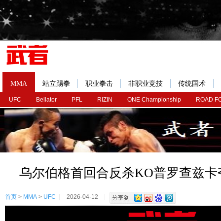
MMA
站立踢拳
职业拳击
非职业竞技
传统国术
UFC
Bellator
PFL
RIZIN
ONE Championship
ROAD F
乌尔伯格首回合反杀KO普罗查兹卡
首页
>
MMA
>
UFC
2026-04-12